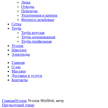
Люка
Отводы
Переходы
Уплотнения и крепеж
Фитинги резьбовые
Сетка
Труба
Труба круглая
Труба оцинкованная
Труба профильная
Уголок
Швеллер
Электроды
Главная
О нас
Магазин
Доставка и услуги
Контакты
Нажмите, чтобы увеличить
Главная
Уголок
Уголок 90х90х6, метр
Предыдущий товар