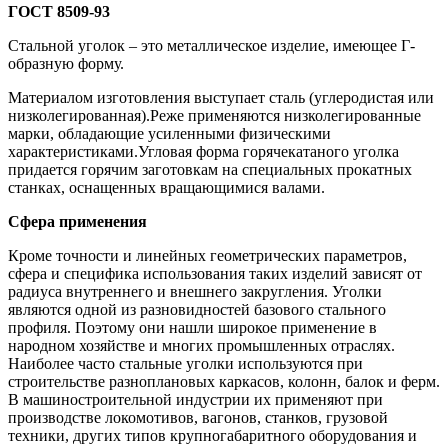
ГОСТ 8509-93
Стальной уголок – это металлическое изделие, имеющее Г-
образную форму.
Материалом изготовления выступает сталь (углеродистая или
низколегированная).Реже применяются низколегированные
марки, обладающие усиленными физическими
характеристиками.Угловая форма горячекатаного уголка
придается горячим заготовкам на специальных прокатных
станках, оснащенных вращающимися валами.
Сфера применения
Кроме точности и линейных геометрических параметров,
сфера и специфика использования таких изделий зависят от
радиуса внутреннего и внешнего закругления. Уголки
являются одной из разновидностей базового стального
профиля. Поэтому они нашли широкое применение в
народном хозяйстве и многих промышленных отраслях.
Наиболее часто стальные уголки используются при
строительстве разноплановых каркасов, колонн, балок и ферм.
В машиностроительной индустрии их применяют при
производстве локомотивов, вагонов, станков, грузовой
техники, других типов крупногабаритного оборудования и