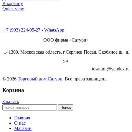
В корзину
Quick view
+7 (495) 995-98-38
+7 (496) 547-69-81
+7 (496) 540-49-02
+7 (903) 224-95-27 - WhatsApp
ООО фирма «Сатурн»
141300, Московская область, г.Сергиев Посад, Скобяное ш., д.
5А
tdsaturn@yandex.ru
© 2026
Торговый дом Сатурн
. Все права защищены
Корзина
Закрыть
Поиск
Главная
О нас
Магазин