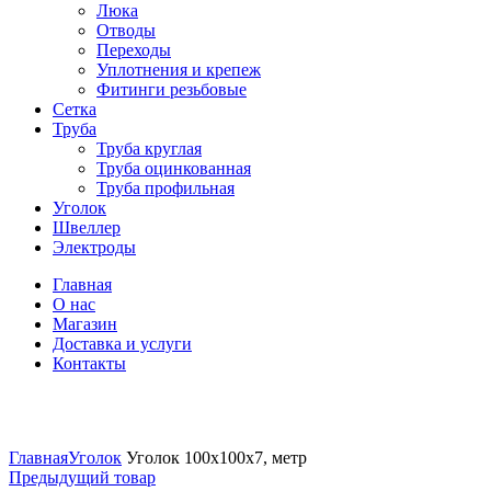
Люка
Отводы
Переходы
Уплотнения и крепеж
Фитинги резьбовые
Сетка
Труба
Труба круглая
Труба оцинкованная
Труба профильная
Уголок
Швеллер
Электроды
Главная
О нас
Магазин
Доставка и услуги
Контакты
Нажмите, чтобы увеличить
Главная
Уголок
Уголок 100х100х7, метр
Предыдущий товар