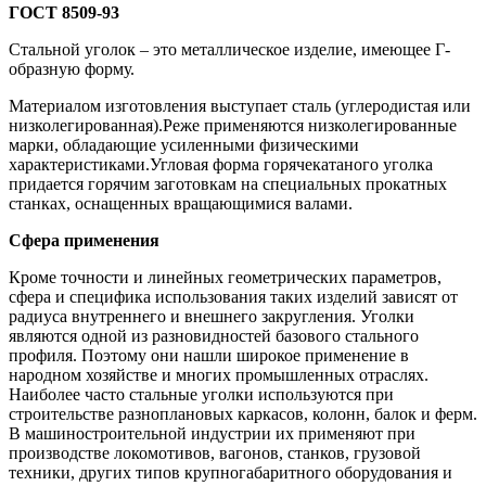
ГОСТ 8509-93
Стальной уголок – это металлическое изделие, имеющее Г-
образную форму.
Материалом изготовления выступает сталь (углеродистая или
низколегированная).Реже применяются низколегированные
марки, обладающие усиленными физическими
характеристиками.Угловая форма горячекатаного уголка
придается горячим заготовкам на специальных прокатных
станках, оснащенных вращающимися валами.
Сфера применения
Кроме точности и линейных геометрических параметров,
сфера и специфика использования таких изделий зависят от
радиуса внутреннего и внешнего закругления. Уголки
являются одной из разновидностей базового стального
профиля. Поэтому они нашли широкое применение в
народном хозяйстве и многих промышленных отраслях.
Наиболее часто стальные уголки используются при
строительстве разноплановых каркасов, колонн, балок и ферм.
В машиностроительной индустрии их применяют при
производстве локомотивов, вагонов, станков, грузовой
техники, других типов крупногабаритного оборудования и