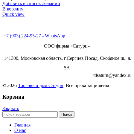
Добавить в список желаний
В корзину
Quick view
+7 (495) 995-98-38
+7 (496) 547-69-81
+7 (496) 540-49-02
+7 (903) 224-95-27 - WhatsApp
ООО фирма «Сатурн»
141300, Московская область, г.Сергиев Посад, Скобяное ш., д.
5А
tdsaturn@yandex.ru
© 2026
Торговый дом Сатурн
. Все права защищены
Корзина
Закрыть
Поиск
Главная
О нас