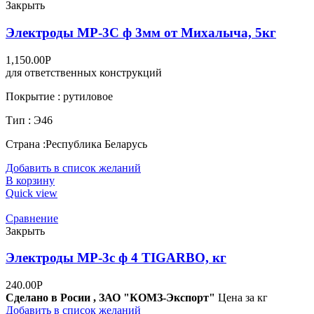
Закрыть
Электроды МР-3С ф 3мм от Михалыча, 5кг
1,150.00
Р
для ответственных конструкций
Покрытие : рутиловое
Тип : Э46
Страна :Республика Беларусь
Добавить в список желаний
В корзину
Quick view
Сравнение
Закрыть
Электроды МР-3с ф 4 TIGARBO, кг
240.00
Р
Сделано в Росии , ЗАО "КОМЗ-Экспорт"
Цена за кг
Добавить в список желаний