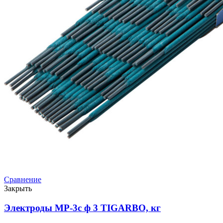
Сравнение
Закрыть
Электроды МР-3с ф 3 TIGARBO, кг