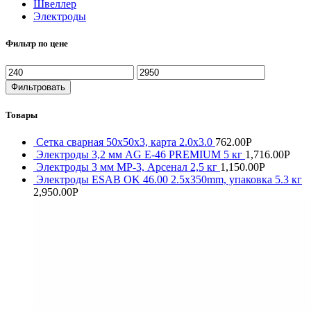
Швеллер
Электроды
Фильтр по цене
Фильтровать
Товары
Сетка сварная 50х50х3, карта 2.0х3.0
762.00
Р
Электроды 3,2 мм AG E-46 PREMIUM 5 кг
1,716.00
Р
Электроды 3 мм МР-3, Арсенал 2,5 кг
1,150.00
Р
Электроды ESAB OK 46.00 2.5x350mm, упаковка 5.3 кг
2,950.00
Р