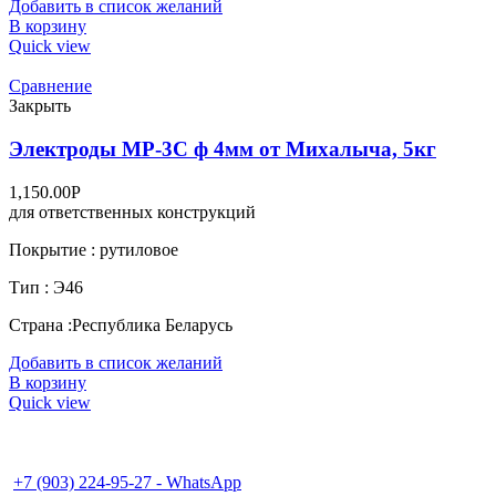
Добавить в список желаний
В корзину
Quick view
Сравнение
Закрыть
Электроды МР-3С ф 4мм от Михалыча, 5кг
1,150.00
Р
для ответственных конструкций
Покрытие : рутиловое
Тип : Э46
Страна :Республика Беларусь
Добавить в список желаний
В корзину
Quick view
+7 (495) 995-98-38
+7 (496) 547-69-81
+7 (496) 540-49-02
+7 (903) 224-95-27 - WhatsApp