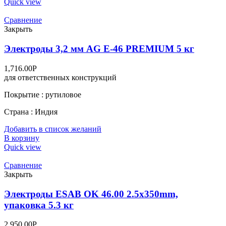
Quick view
Сравнение
Закрыть
Электроды 3,2 мм AG E-46 PREMIUM 5 кг
1,716.00
Р
для ответственных конструкций
Покрытие : рутиловое
Страна : Индия
Добавить в список желаний
В корзину
Quick view
Сравнение
Закрыть
Электроды ESAB OK 46.00 2.5x350mm,
упаковка 5.3 кг
2,950.00
Р