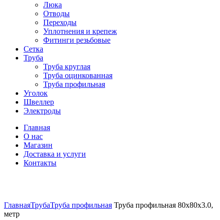
Люка
Отводы
Переходы
Уплотнения и крепеж
Фитинги резьбовые
Сетка
Труба
Труба круглая
Труба оцинкованная
Труба профильная
Уголок
Швеллер
Электроды
Главная
О нас
Магазин
Доставка и услуги
Контакты
Нажмите, чтобы увеличить
Главная
Труба
Труба профильная
Труба профильная 80х80х3.0,
метр