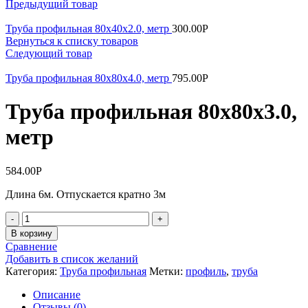
Предыдущий товар
Труба профильная 80х40х2.0, метр
300.00
Р
Вернуться к списку товаров
Следующий товар
Труба профильная 80х80х4.0, метр
795.00
Р
Труба профильная 80х80х3.0,
метр
584.00
Р
Длина 6м. Отпускается кратно 3м
Количество
В корзину
Сравнение
Добавить в список желаний
Категория:
Труба профильная
Метки:
профиль
,
труба
Описание
Отзывы (0)