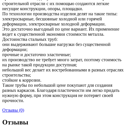
строительной отрасли с их помощью создаются легкие
несущие конструкции, опоры, площадки.
По технологии производства изделия делят на такие типы:
электросварные, бесшовные холодной или горячей
деформации, электросварные холодной деформации.
Это достаточно выгодный по цене вариант. Их применение
ведет к существенной экономии стоимости металла.
Достоинства стальных труб:
они выдерживают большие нагрузки без существенной
деформации;
прочные и достаточно эластичные;
их производство не требует много затрат, поэтому стоимость
на рынке такой продукции доступная;
небольшой вес делает их востребованными в разных отраслях
строительства;
стойкие к коррозии.
Такие трубы по небольшой цене покупают для создания
разных каркасов. Благодаря пластичности им легко придать
нужную форму, при этом конструкция не потеряет своей
прочности.
Отзывы (0)
Отзывы