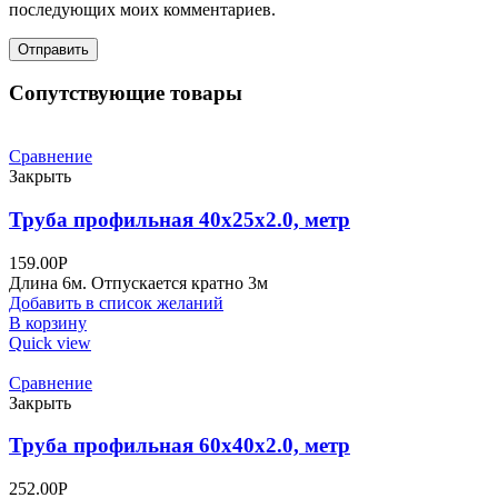
последующих моих комментариев.
Сопутствующие товары
Сравнение
Закрыть
Труба профильная 40х25х2.0, метр
159.00
Р
Длина 6м. Отпускается кратно 3м
Добавить в список желаний
В корзину
Quick view
Сравнение
Закрыть
Труба профильная 60х40х2.0, метр
252.00
Р