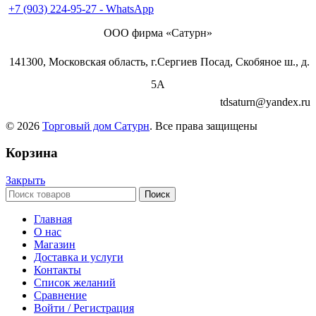
+7 (903) 224-95-27 - WhatsApp
ООО фирма «Сатурн»
141300, Московская область, г.Сергиев Посад, Скобяное ш., д.
5А
tdsaturn@yandex.ru
© 2026
Торговый дом Сатурн
. Все права защищены
Корзина
Закрыть
Поиск
Главная
О нас
Магазин
Доставка и услуги
Контакты
Список желаний
Сравнение
Войти / Регистрация