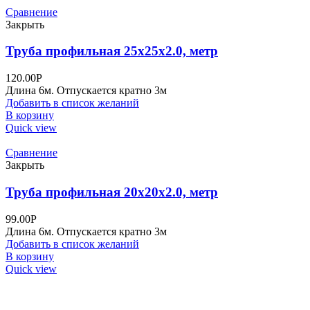
Сравнение
Закрыть
Труба профильная 25х25х2.0, метр
120.00
Р
Длина 6м. Отпускается кратно 3м
Добавить в список желаний
В корзину
Quick view
Сравнение
Закрыть
Труба профильная 20х20х2.0, метр
99.00
Р
Длина 6м. Отпускается кратно 3м
Добавить в список желаний
В корзину
Quick view
+7 (495) 995-98-38
+7 (496) 547-69-81
+7 (496) 540-49-02