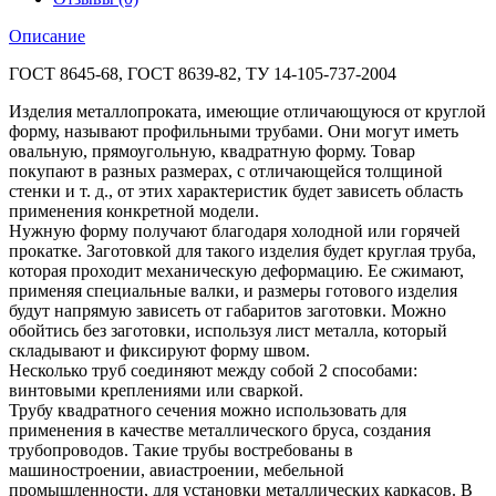
Описание
ГОСТ 8645-68, ГОСТ 8639-82, ТУ 14-105-737-2004
Изделия металлопроката, имеющие отличающуюся от круглой
форму, называют профильными трубами. Они могут иметь
овальную, прямоугольную, квадратную форму. Товар
покупают в разных размерах, с отличающейся толщиной
стенки и т. д., от этих характеристик будет зависеть область
применения конкретной модели.
Нужную форму получают благодаря холодной или горячей
прокатке. Заготовкой для такого изделия будет круглая труба,
которая проходит механическую деформацию. Ее сжимают,
применяя специальные валки, и размеры готового изделия
будут напрямую зависеть от габаритов заготовки. Можно
обойтись без заготовки, используя лист металла, который
складывают и фиксируют форму швом.
Несколько труб соединяют между собой 2 способами:
винтовыми креплениями или сваркой.
Трубу квадратного сечения можно использовать для
применения в качестве металлического бруса, создания
трубопроводов. Такие трубы востребованы в
машиностроении, авиастроении, мебельной
промышленности, для установки металлических каркасов. В