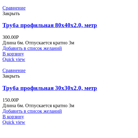
Сравнение
Закрыть
Труба профильная 80х40х2.0, метр
300.00
Р
Длина 6м. Отпускается кратно 3м
Добавить в список желаний
В корзину
Quick view
Сравнение
Закрыть
Труба профильная 30х30х2.0, метр
150.00
Р
Длина 6м. Отпускается кратно 3м
Добавить в список желаний
В корзину
Quick view
+7 (495) 995-98-38
+7 (496) 547-69-81