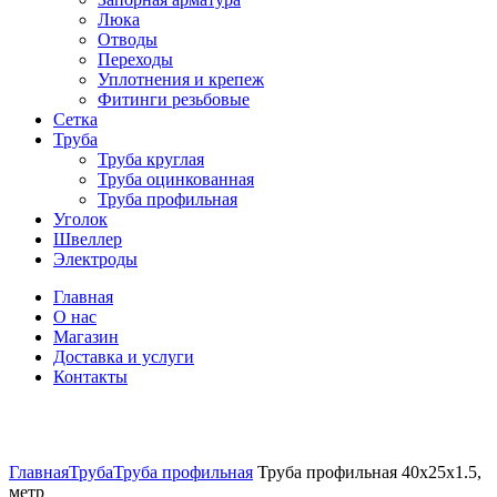
Люка
Отводы
Переходы
Уплотнения и крепеж
Фитинги резьбовые
Сетка
Труба
Труба круглая
Труба оцинкованная
Труба профильная
Уголок
Швеллер
Электроды
Главная
О нас
Магазин
Доставка и услуги
Контакты
Нажмите, чтобы увеличить
Главная
Труба
Труба профильная
Труба профильная 40х25х1.5,
метр