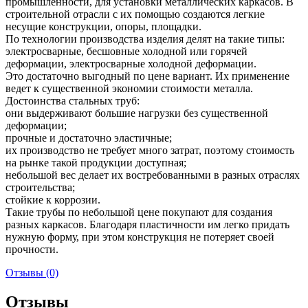
промышленности, для установки металлических каркасов. В
строительной отрасли с их помощью создаются легкие
несущие конструкции, опоры, площадки.
По технологии производства изделия делят на такие типы:
электросварные, бесшовные холодной или горячей
деформации, электросварные холодной деформации.
Это достаточно выгодный по цене вариант. Их применение
ведет к существенной экономии стоимости металла.
Достоинства стальных труб:
они выдерживают большие нагрузки без существенной
деформации;
прочные и достаточно эластичные;
их производство не требует много затрат, поэтому стоимость
на рынке такой продукции доступная;
небольшой вес делает их востребованными в разных отраслях
строительства;
стойкие к коррозии.
Такие трубы по небольшой цене покупают для создания
разных каркасов. Благодаря пластичности им легко придать
нужную форму, при этом конструкция не потеряет своей
прочности.
Отзывы (0)
Отзывы