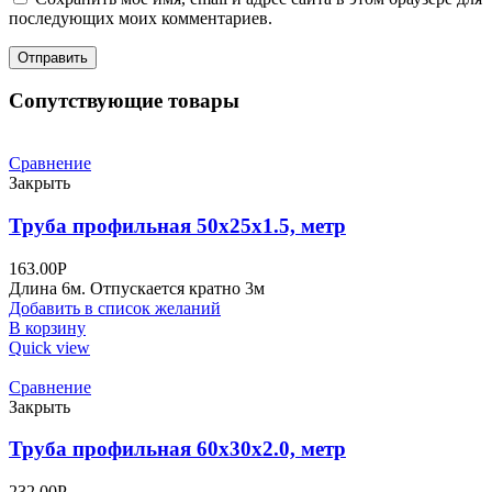
последующих моих комментариев.
Сопутствующие товары
Сравнение
Закрыть
Труба профильная 50х25х1.5, метр
163.00
Р
Длина 6м. Отпускается кратно 3м
Добавить в список желаний
В корзину
Quick view
Сравнение
Закрыть
Труба профильная 60х30х2.0, метр
232.00
Р