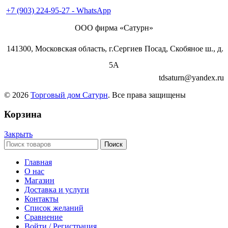
+7 (496) 540-49-02
+7 (903) 224-95-27 - WhatsApp
ООО фирма «Сатурн»
141300, Московская область, г.Сергиев Посад, Скобяное ш., д.
5А
tdsaturn@yandex.ru
© 2026
Торговый дом Сатурн
. Все права защищены
Корзина
Закрыть
Поиск
Главная
О нас
Магазин
Доставка и услуги
Контакты
Список желаний
Сравнение
Войти / Регистрация