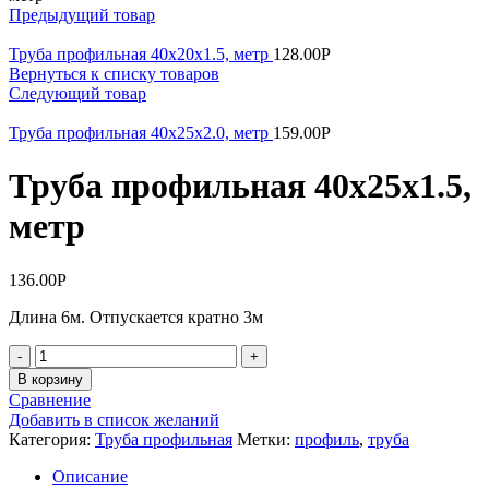
Предыдущий товар
Труба профильная 40х20х1.5, метр
128.00
Р
Вернуться к списку товаров
Следующий товар
Труба профильная 40х25х2.0, метр
159.00
Р
Труба профильная 40х25х1.5,
метр
136.00
Р
Длина 6м. Отпускается кратно 3м
Количество
В корзину
Сравнение
Добавить в список желаний
Категория:
Труба профильная
Метки:
профиль
,
труба
Описание