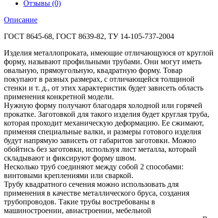
Отзывы (0)
Описание
ГОСТ 8645-68, ГОСТ 8639-82, ТУ 14-105-737-2004
Изделия металлопроката, имеющие отличающуюся от круглой
форму, называют профильными трубами. Они могут иметь
овальную, прямоугольную, квадратную форму. Товар
покупают в разных размерах, с отличающейся толщиной
стенки и т. д., от этих характеристик будет зависеть область
применения конкретной модели.
Нужную форму получают благодаря холодной или горячей
прокатке. Заготовкой для такого изделия будет круглая труба,
которая проходит механическую деформацию. Ее сжимают,
применяя специальные валки, и размеры готового изделия
будут напрямую зависеть от габаритов заготовки. Можно
обойтись без заготовки, используя лист металла, который
складывают и фиксируют форму швом.
Несколько труб соединяют между собой 2 способами:
винтовыми креплениями или сваркой.
Трубу квадратного сечения можно использовать для
применения в качестве металлического бруса, создания
трубопроводов. Такие трубы востребованы в
машиностроении, авиастроении, мебельной