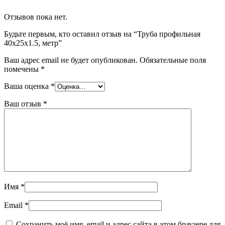
Отзывов пока нет.
Будьте первым, кто оставил отзыв на “Труба профильная
40х25х1.5, метр”
Ваш адрес email не будет опубликован.
Обязательные поля
помечены
*
Ваша оценка
*
Ваш отзыв
*
Имя
*
Email
*
Сохранить моё имя, email и адрес сайта в этом браузере для