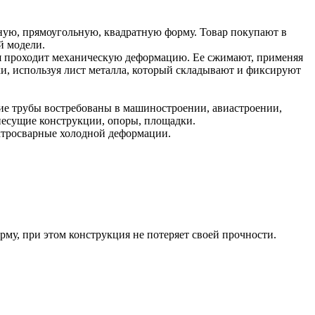
ую, прямоугольную, квадратную форму. Товар покупают в
й модели.
рая проходит механическую деформацию. Ее сжимают, применяя
ки, используя лист металла, который складывают и фиксируют
кие трубы востребованы в машиностроении, авиастроении,
несущие конструкции, опоры, площадки.
ектросварные холодной деформации.
му, при этом конструкция не потеряет своей прочности.