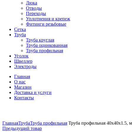
Люка
Отводы
Переходы
Уплотнения и крепеж
Фитинги резьбовые
Сетка
Труба
Труба круглая
Труба оцинкованная
Труба профильная
Уголок
Швеллер
Электроды
Главная
О нас
Магазин
Доставка и услуги
Контакты
Нажмите, чтобы увеличить
Главная
Труба
Труба профильная
Труба профильная 40х40х1.5, м
Предыдущий товар