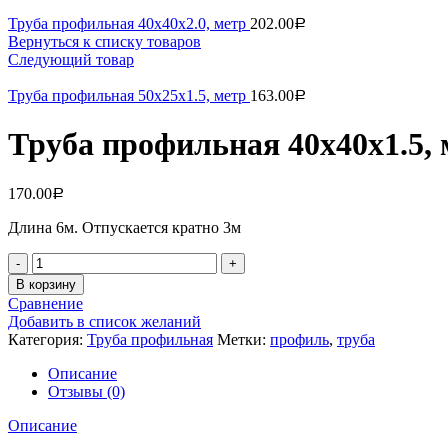
Труба профильная 40х40х2.0, метр
202.00
Р
Вернуться к списку товаров
Следующий товар
Труба профильная 50х25х1.5, метр
163.00
Р
Труба профильная 40х40х1.5, 
170.00
Р
Длина 6м. Отпускается кратно 3м
Количество
В корзину
Сравнение
Добавить в список желаний
Категория:
Труба профильная
Метки:
профиль
,
труба
Описание
Отзывы (0)
Описание