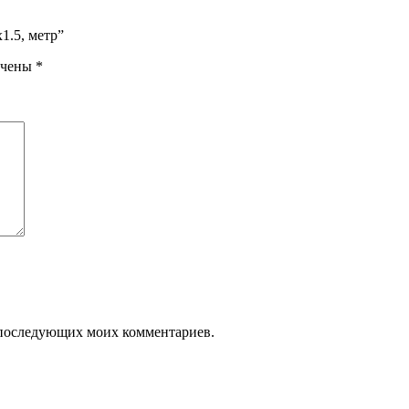
1.5, метр”
ечены
*
ля последующих моих комментариев.