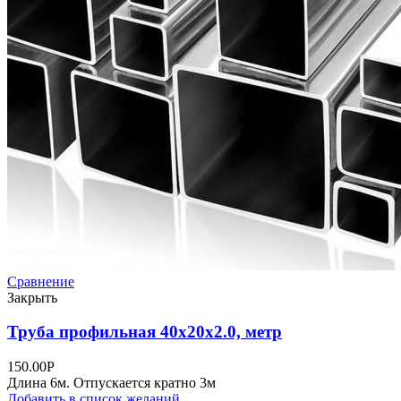
Сравнение
Закрыть
Труба профильная 40х20х2.0, метр
150.00
Р
Длина 6м. Отпускается кратно 3м
Добавить в список желаний