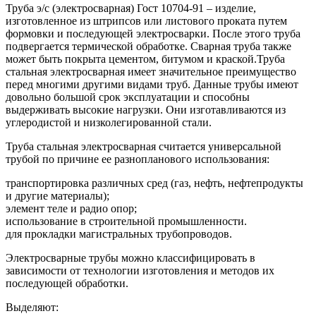
Труба э/с (электросварная) Гост 10704-91 – изделие,
изготовленное из штрипсов или листового проката путем
формовки и последующей электросварки. После этого труба
подвергается термической обработке. Сварная труба также
может быть покрыта цементом, битумом и краской.Труба
стальная электросварная имеет значительное преимущество
перед многими другими видами труб. Данные трубы имеют
довольно большой срок эксплуатации и способны
выдерживать высокие нагрузки. Они изготавливаются из
углеродистой и низколегированной стали.
Труба стальная электросварная считается универсальной
трубой по причине ее разнопланового использования:
транспортировка различных сред (газ, нефть, нефтепродукты
и другие материалы);
элемент теле и радио опор;
использование в строительной промышленности.
для прокладки магистральных трубопроводов.
Электросварные трубы можно классифицировать в
зависимости от технологии изготовления и методов их
последующей обработки.
Выделяют: