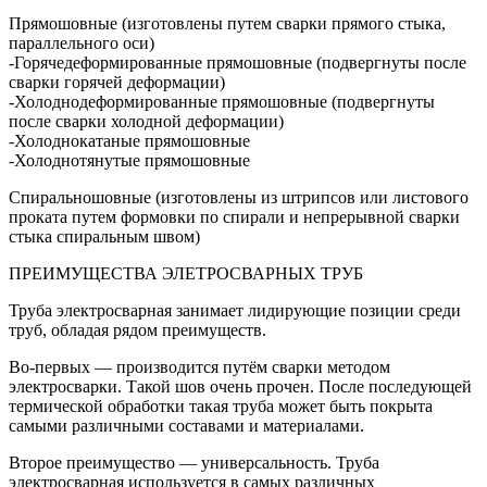
Прямошовные (изготовлены путем сварки прямого стыка,
параллельного оси)
-Горячедеформированные прямошовные (подвергнуты после
сварки горячей деформации)
-Холоднодеформированные прямошовные (подвергнуты
после сварки холодной деформации)
-Холоднокатаные прямошовные
-Холоднотянутые прямошовные
Спиральношовные (изготовлены из штрипсов или листового
проката путем формовки по спирали и непрерывной сварки
стыка спиральным швом)
ПРЕИМУЩЕСТВА ЭЛЕТРОСВАРНЫХ ТРУБ
Труба электросварная занимает лидирующие позиции среди
труб, обладая рядом преимуществ.
Во-первых — производится путём сварки методом
электросварки. Такой шов очень прочен. После последующей
термической обработки такая труба может быть покрыта
самыми различными составами и материалами.
Второе преимущество — универсальность. Труба
электросварная используется в самых различных