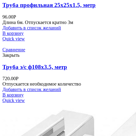
Труба профильная 25х25х1.5, метр
96.00
Р
Длина 6м. Отпускается кратно 3м
Добавить в список желаний
В корзину
Quick view
Сравнение
Закрыть
Труба э/c ф108х3.5, метр
720.00
Р
Отпускается необходимое количество
Добавить в список желаний
В корзину
Quick view