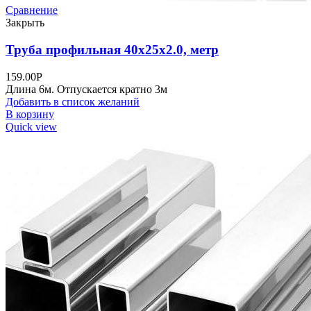
Сравнение
Закрыть
Труба профильная 40х25х2.0, метр
159.00
Р
Длина 6м. Отпускается кратно 3м
Добавить в список желаний
В корзину
Quick view