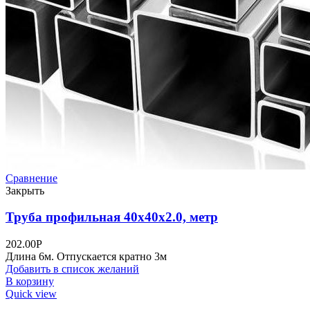
Сравнение
Закрыть
Труба профильная 40х40х2.0, метр
202.00
Р
Длина 6м. Отпускается кратно 3м
Добавить в список желаний
В корзину
Quick view