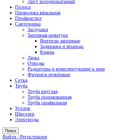
Лист холоднокатаный
Полоса
Проволока вязальная
Профнастил
Сантехника
Заглушки
Запорная арматура
Вентили запорные
Задвижки и фланцы
Краны
Люка
Отводы
Радиаторы и комплектующие к ним
Фитинги резьбовые
Сетка
Труба
Труба круглая
Труба оцинкованная
Труба профильная
Уголок
Швеллер
Электроды
Поиск
Войти / Регистрация