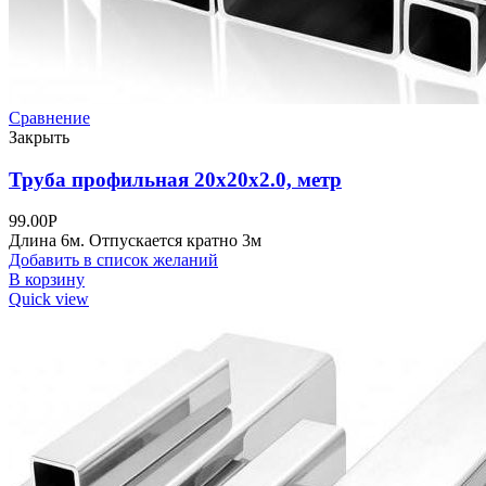
Сравнение
Закрыть
Труба профильная 20х20х2.0, метр
99.00
Р
Длина 6м. Отпускается кратно 3м
Добавить в список желаний
В корзину
Quick view