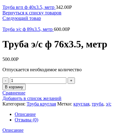
Труба вгп ф 40х3.5, метр
342.00
Р
Вернуться к списку товаров
Следующий товар
Труба э/c ф 89х3.5, метр
600.00
Р
Труба э/c ф 76х3.5, метр
500.00
Р
Отпускается необходимое количество
Количество
В корзину
Сравнение
Добавить в список желаний
Категория:
Труба круглая
Метки:
круглая
,
труба
,
э/с
Описание
Отзывы (0)
Описание