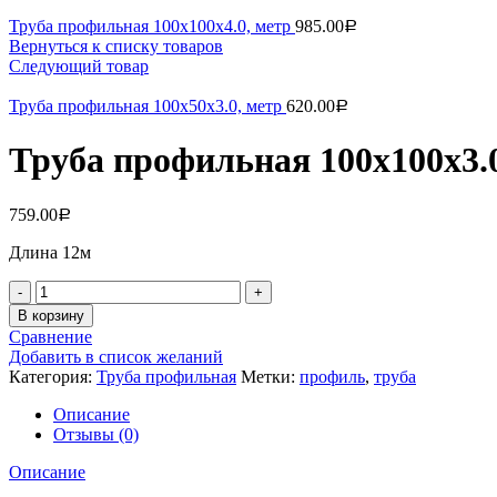
Труба профильная 100х100х4.0, метр
985.00
Р
Вернуться к списку товаров
Следующий товар
Труба профильная 100х50х3.0, метр
620.00
Р
Труба профильная 100х100х3.0
759.00
Р
Длина 12м
Количество
В корзину
Сравнение
Добавить в список желаний
Категория:
Труба профильная
Метки:
профиль
,
труба
Описание
Отзывы (0)
Описание