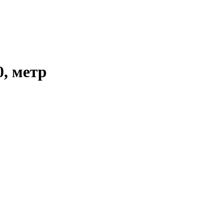
, метр