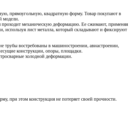
ую, прямоугольную, квадратную форму. Товар покупают в
й модели.
рая проходит механическую деформацию. Ее сжимают, применяя
ки, используя лист металла, который складывают и фиксируют
кие трубы востребованы в машиностроении, авиастроении,
несущие конструкции, опоры, площадки.
ектросварные холодной деформации.
му, при этом конструкция не потеряет своей прочности.