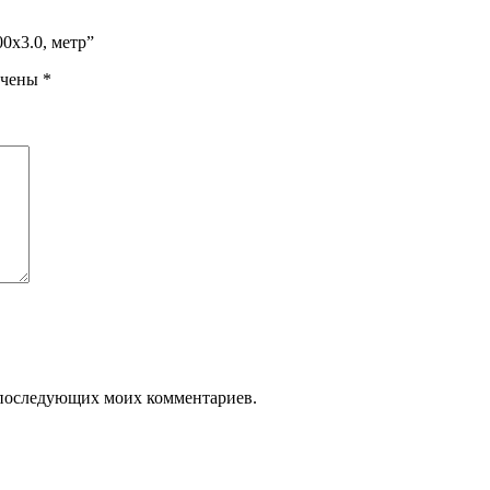
0х3.0, метр”
ечены
*
ля последующих моих комментариев.