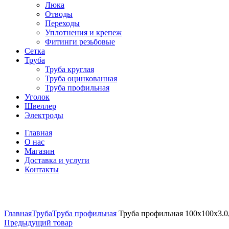
Люка
Отводы
Переходы
Уплотнения и крепеж
Фитинги резьбовые
Сетка
Труба
Труба круглая
Труба оцинкованная
Труба профильная
Уголок
Швеллер
Электроды
Главная
О нас
Магазин
Доставка и услуги
Контакты
Нажмите, чтобы увеличить
Главная
Труба
Труба профильная
Труба профильная 100х100х3.0
Предыдущий товар