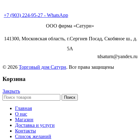
+7 (496) 547-69-81
+7 (496) 540-49-02
+7 (903) 224-95-27 - WhatsApp
ООО фирма «Сатурн»
141300, Московская область, г.Сергиев Посад, Скобяное ш., д.
5А
tdsaturn@yandex.ru
© 2026
Торговый дом Сатурн
. Все права защищены
Корзина
Закрыть
Поиск
Главная
О нас
Магазин
Доставка и услуги
Контакты
Список желаний