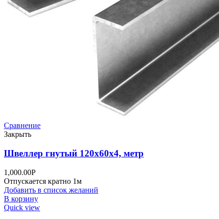
Сравнение
Закрыть
Швеллер гнутый 120х60х4, метр
1,000.00
Р
Отпускается кратно 1м
Добавить в список желаний
В корзину
Quick view
+7 (495) 995-98-38