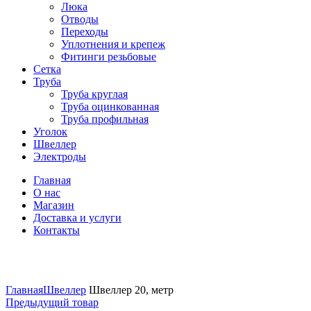
Люка
Отводы
Переходы
Уплотнения и крепеж
Фитинги резьбовые
Сетка
Труба
Труба круглая
Труба оцинкованная
Труба профильная
Уголок
Швеллер
Электроды
Главная
О нас
Магазин
Доставка и услуги
Контакты
Нажмите, чтобы увеличить
Главная
Швеллер
Швеллер 20, метр
Предыдущий товар