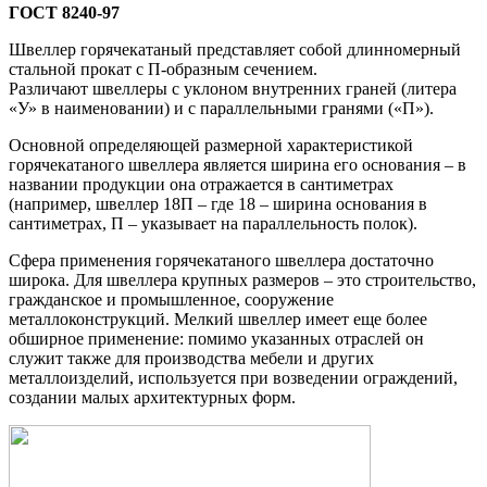
ГОСТ 8240-97
Швеллер горячекатаный представляет собой длинномерный
стальной прокат с П-образным сечением.
Различают швеллеры с уклоном внутренних граней (литера
«У» в наименовании) и с параллельными гранями («П»).
Основной определяющей размерной характеристикой
горячекатаного швеллера является ширина его основания – в
названии продукции она отражается в сантиметрах
(например, швеллер 18П – где 18 – ширина основания в
сантиметрах, П – указывает на параллельность полок).
Сфера применения горячекатаного швеллера достаточно
широка. Для швеллера крупных размеров – это строительство,
гражданское и промышленное, сооружение
металлоконструкций. Мелкий швеллер имеет еще более
обширное применение: помимо указанных отраслей он
служит также для производства мебели и других
металлоизделий, используется при возведении ограждений,
создании малых архитектурных форм.