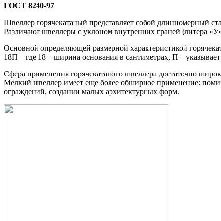
ГОСТ 8240-97
Швеллер горячекатаный представляет собой длинномерный ста
Различают швеллеры с уклоном внутренних граней (литера «У»
Основной определяющей размерной характеристикой горячеката
18П – где 18 – ширина основания в сантиметрах, П – указывает
Сфера применения горячекатаного швеллера достаточно широка
Мелкий швеллер имеет еще более обширное применение: помимо
ограждений, создании малых архитектурных форм.