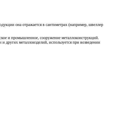
одукции она отражается в сантиметрах (например, швеллер
нское и промышленное, сооружение металлоконструкций.
 и других металлоизделий, используется при возведении