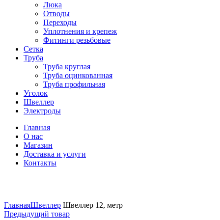
Люка
Отводы
Переходы
Уплотнения и крепеж
Фитинги резьбовые
Сетка
Труба
Труба круглая
Труба оцинкованная
Труба профильная
Уголок
Швеллер
Электроды
Главная
О нас
Магазин
Доставка и услуги
Контакты
Нажмите, чтобы увеличить
Главная
Швеллер
Швеллер 12, метр
Предыдущий товар