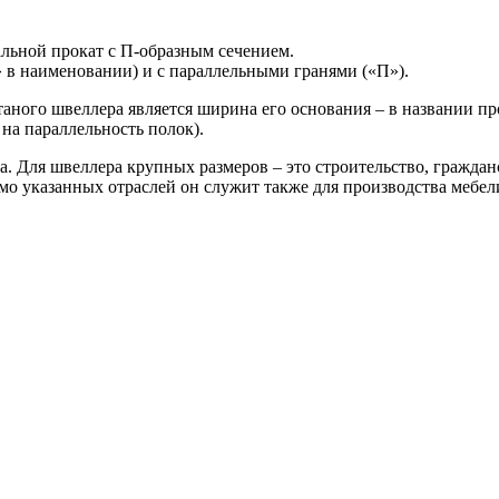
льной прокат с П-образным сечением.
 в наименовании) и с параллельными гранями («П»).
ного швеллера является ширина его основания – в названии пр
 на параллельность полок).
. Для швеллера крупных размеров – это строительство, гражда
 указанных отраслей он служит также для производства мебели