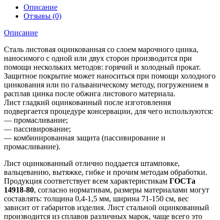
Описание
Отзывы (0)
Описание
Сталь листовая оцинкованная со слоем марочного цинка,
наносимого с одной или двух сторон производится при
помощи нескольких методов: горячий и холодный прокат.
Защитное покрытие может наноситься при помощи холодного
цинкования или по гальваническому методу, погружением в
расплав цинка после обжига листового материала.
Лист гладкий оцинкованный после изготовления
подвергается процедуре консервации, для чего используются:
— промасливание;
— пассивирование;
— комбинированная защита (пассивирование и
промасливание).
Лист оцинкованный отлично поддается штамповке,
вальцеванию, вытяжке, гибке и прочим методам обработки.
Продукция соответствует всем характеристикам
ГОСТа
14918-80
, согласно нормативам, размеры материалами могут
составлять: толщина 0,4-1,5 мм, ширина 71-150 см, вес
зависит от габаритов изделия. Лист стальной оцинкованный
производится из сплавов различных марок, чаще всего это