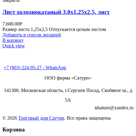
Закрыть
Лист холоднокатаный 3.0х1.25х2.5, лист
7,600.00
Р
Размер листа 1,25х2,5 Отпускается целым листом
Добавить в список желаний
В корзину
Quick view
+7 (495) 995-98-38
+7 (496) 547-69-81
+7 (496) 540-49-02
+7 (903) 224-95-27 - WhatsApp
ООО фирма «Сатурн»
141300, Московская область, г.Сергиев Посад, Скобяное ш., д.
5А
tdsaturn@yandex.ru
© 2026
Торговый дом Сатурн
. Все права защищены
Корзина