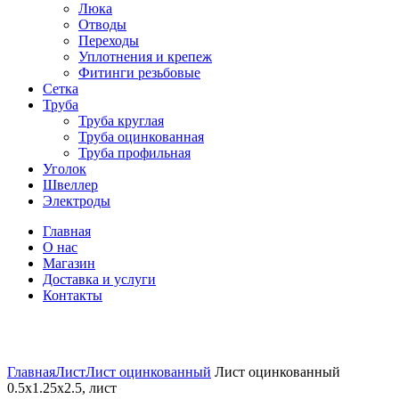
Люка
Отводы
Переходы
Уплотнения и крепеж
Фитинги резьбовые
Сетка
Труба
Труба круглая
Труба оцинкованная
Труба профильная
Уголок
Швеллер
Электроды
Главная
О нас
Магазин
Доставка и услуги
Контакты
Нажмите, чтобы увеличить
Главная
Лист
Лист оцинкованный
Лист оцинкованный
0.5х1.25х2.5, лист