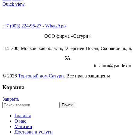
Quick view
+7 (495) 995-98-38
+7 (496) 547-69-81
+7 (496) 540-49-02
+7 (903) 224-95-27 - WhatsApp
ООО фирма «Сатурн»
141300, Московская область, г.Сергиев Посад, Скобяное ш., д.
5А
tdsaturn@yandex.ru
© 2026
Торговый дом Сатурн
. Все права защищены
Корзина
Закрыть
Поиск
Главная
О нас
Магазин
Доставка и услуги