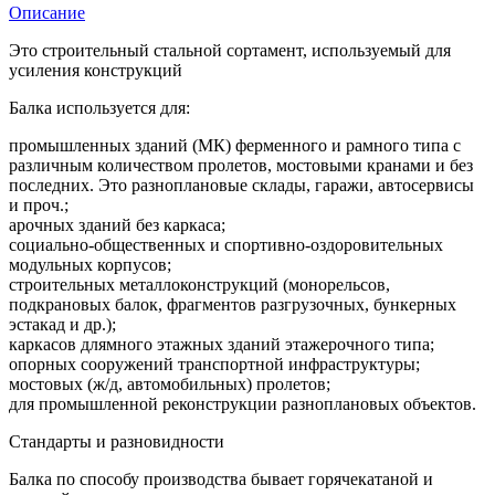
Описание
Это строительный стальной сортамент, используемый для
усиления конструкций
Балка используется для:
промышленных зданий (МК) ферменного и рамного типа с
различным количеством пролетов, мостовыми кранами и без
последних. Это разноплановые склады, гаражи, автосервисы
и проч.;
арочных зданий без каркаса;
социально-общественных и спортивно-оздоровительных
модульных корпусов;
строительных металлоконструкций (монорельсов,
подкрановых балок, фрагментов разгрузочных, бункерных
эстакад и др.);
каркасов длямного этажных зданий этажерочного типа;
опорных сооружений транспортной инфраструктуры;
мостовых (ж/д, автомобильных) пролетов;
для промышленной реконструкции разноплановых объектов.
Стандарты и разновидности
Балка по способу производства бывает горячекатаной и