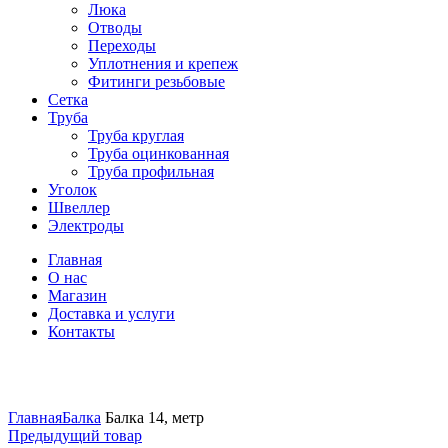
Люка
Отводы
Переходы
Уплотнения и крепеж
Фитинги резьбовые
Сетка
Труба
Труба круглая
Труба оцинкованная
Труба профильная
Уголок
Швеллер
Электроды
Главная
О нас
Магазин
Доставка и услуги
Контакты
Нажмите, чтобы увеличить
Главная
Балка
Балка 14, метр
Предыдущий товар