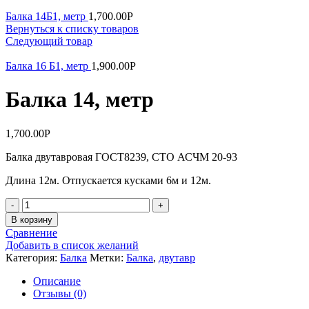
Балка 14Б1, метр
1,700.00
Р
Вернуться к списку товаров
Следующий товар
Балка 16 Б1, метр
1,900.00
Р
Балка 14, метр
1,700.00
Р
Балка двутавровая ГОСТ8239, СТО АСЧМ 20-93
Длина 12м. Отпускается кусками 6м и 12м.
Количество
В корзину
Сравнение
Добавить в список желаний
Категория:
Балка
Метки:
Балка
,
двутавр
Описание
Отзывы (0)