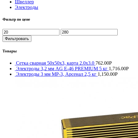
Швеллер
Электроды
Фильтр по цене
Фильтровать
Товары
Сетка сварная 50х50х3, карта 2.0х3.0
762.00
Р
Электроды 3,2 мм AG E-46 PREMIUM 5 кг
1,716.00
Р
Электроды 3 мм МР-3, Арсенал 2,5 кг
1,150.00
Р