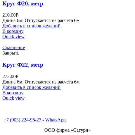
Круг Ф20, метр
210.00
Р
Длина 6м. Отпускается из расчета 6м
Добавить в список желаний
В корзину
Quick view
Сравнение
Закрыть
Круг Ф22, метр
272.00
Р
Длина 6м. Отпускается из расчета 6м
Добавить в список желаний
В корзину
Quick view
+7 (495) 995-98-38
+7 (496) 547-69-81
+7 (496) 540-49-02
+7 (903) 224-95-27 - WhatsApp
ООО фирма «Сатурн»