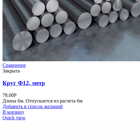
Сравнение
Закрыть
Круг Ф12, метр
78.00
Р
Длина 6м. Отпускается из расчета 6м
Добавить в список желаний
В корзину
Quick view