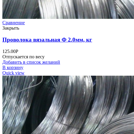
Сравнение
Закрыть
Проволока вязальная Ф 2.0мм, кг
125.00
Р
Отпускается по весу
Добавить в список желаний
В корзину
Quick view