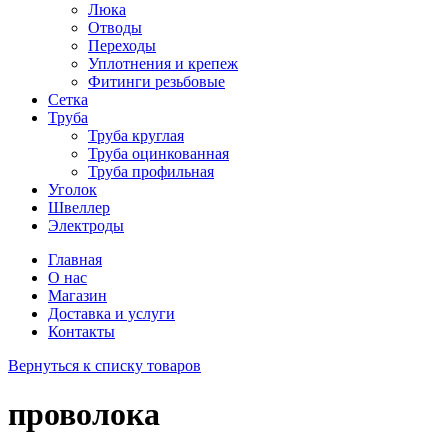
Люка
Отводы
Переходы
Уплотнения и крепеж
Фитинги резьбовые
Сетка
Труба
Труба круглая
Труба оцинкованная
Труба профильная
Уголок
Швеллер
Электроды
Главная
О нас
Магазин
Доставка и услуги
Контакты
Вернуться к списку товаров
проволока