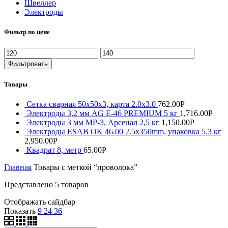
Швеллер
Электроды
Фильтр по цене
Фильтровать
Товары
Сетка сварная 50х50х3, карта 2.0х3.0
762.00
Р
Электроды 3,2 мм AG E-46 PREMIUM 5 кг
1,716.00
Р
Электроды 3 мм МР-3, Арсенал 2,5 кг
1,150.00
Р
Электроды ESAB OK 46.00 2.5x350mm, упаковка 5.3 кг
2,950.00
Р
Квадрат 8, метр
65.00
Р
Главная
Товары с меткой “проволока”
Представлено 5 товаров
Отображать сайдбар
Показать
9
24
36