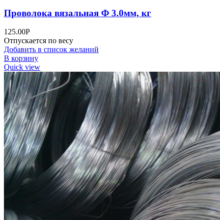
Проволока вязальная Ф 3.0мм, кг
125.00
Р
Отпускается по весу
Добавить в список желаний
В корзину
Quick view